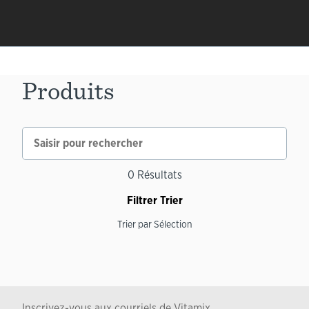
Produits
0
Résultats
Filtrer
Trier
Trier par
Sélection
Inscrivez-vous aux courriels de Vitamix