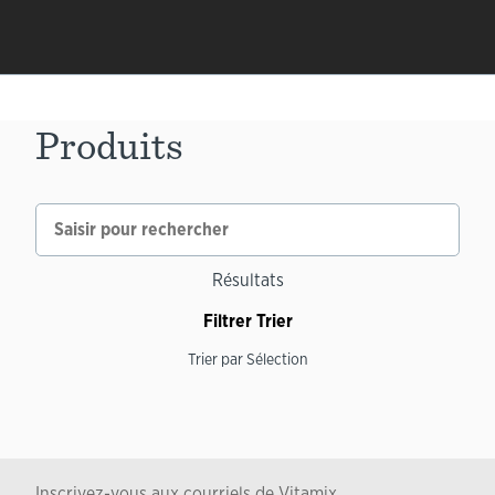
Produits
Résultats
Filtrer
Trier
Trier par
Sélection
Inscrivez-vous aux courriels de Vitamix