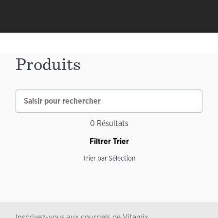
Produits
0
Résultats
Filtrer
Trier
Trier par
Sélection
Inscrivez-vous aux courriels de Vitamix