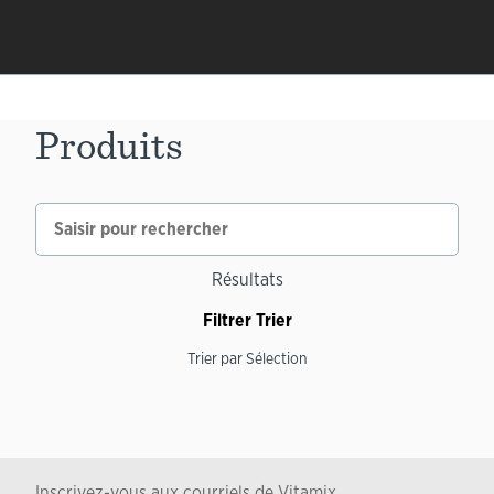
Produits
Résultats
Filtrer
Trier
Trier par
Sélection
Inscrivez-vous aux courriels de Vitamix