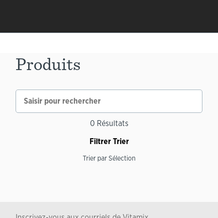
Produits
0
Résultats
Filtrer
Trier
Trier par
Sélection
Inscrivez-vous aux courriels de Vitamix