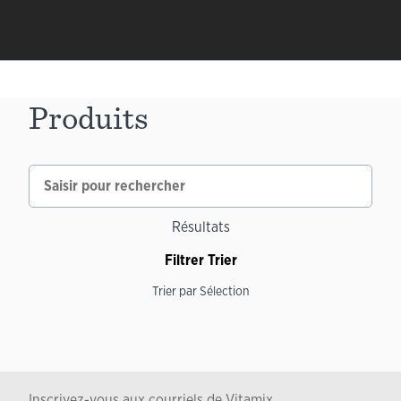
Produits
Résultats
Filtrer
Trier
Trier par
Sélection
Inscrivez-vous aux courriels de Vitamix