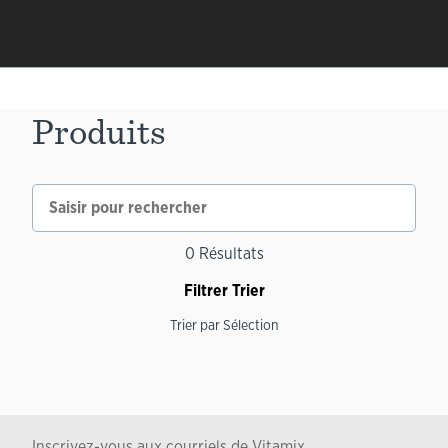
Produits
0
Résultats
Filtrer
Trier
Trier par
Sélection
Inscrivez-vous aux courriels de Vitamix