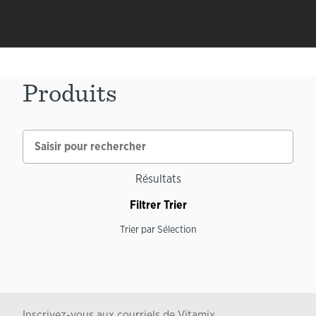
Produits
Résultats
Filtrer
Trier
Trier par
Sélection
Inscrivez-vous aux courriels de Vitamix