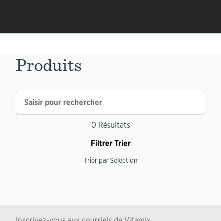
Produits
0
Résultats
Filtrer
Trier
Trier par
Sélection
Inscrivez-vous aux courriels de Vitamix