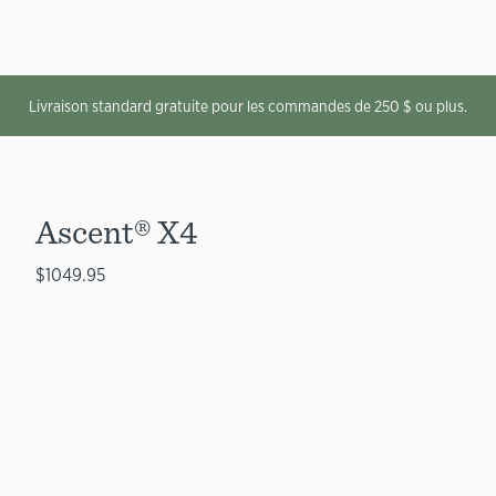
Livraison standard gratuite pour les commandes de 250 $ ou plus.
Ascent® X4
$1049.95