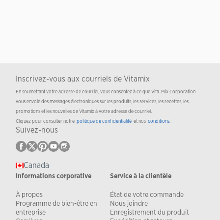
Inscrivez-vous aux courriels de Vitamix
En soumettant votre adresse de courriel, vous consentez à ce que Vita-Mix Corporation
vous envoie des messages électroniques sur les produits, les services, les recettes, les
promotions et les nouvelles de Vitamix à votre adresse de courriel.
Cliquez pour consulter notre
politique de confidentialité
et nos
conditions
.
Suivez-nous
Canada
Informations corporative
Service à la clientèle
À propos
État de votre commande
Programme de bien-être en
Nous joindre
entreprise
Enregistrement du produit