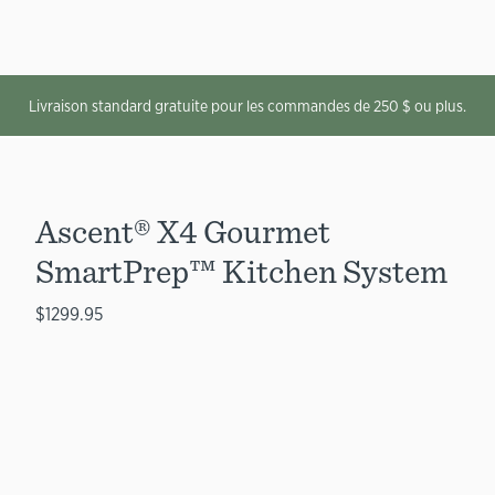
Livraison standard gratuite pour les commandes de 250 $ ou plus.
Ascent® X4 Gourmet
SmartPrep™ Kitchen System
$1299.95