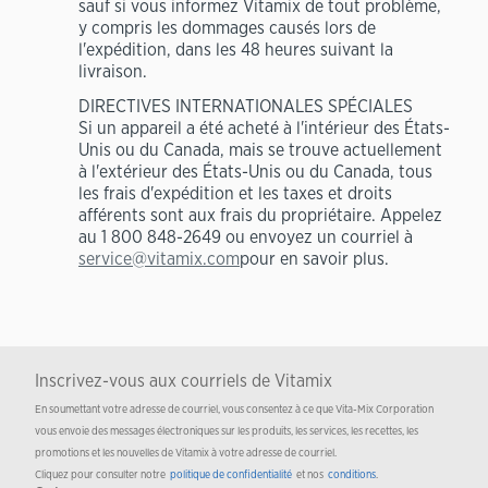
sauf si vous informez Vitamix de tout problème,
y compris les dommages causés lors de
l'expédition, dans les 48 heures suivant la
livraison.
DIRECTIVES INTERNATIONALES SPÉCIALES
Si un appareil a été acheté à l'intérieur des États-
Unis ou du Canada, mais se trouve actuellement
à l'extérieur des États-Unis ou du Canada, tous
les frais d'expédition et les taxes et droits
afférents sont aux frais du propriétaire. Appelez
au 1 800 848-2649 ou envoyez un courriel à
service@vitamix.com
pour en savoir plus.
Inscrivez-vous aux courriels de Vitamix
En soumettant votre adresse de courriel, vous consentez à ce que Vita-Mix Corporation
vous envoie des messages électroniques sur les produits, les services, les recettes, les
promotions et les nouvelles de Vitamix à votre adresse de courriel.
Cliquez pour consulter notre
politique de confidentialité
et nos
conditions
.