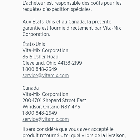
L'acheteur est responsable des coûts pour les
requêtes d'expédition spéciales.
Aux États-Unis et au Canada, la présente
garantie est fournie directement par Vita-Mix
Corporation.
États-Unis
Vita-Mix Corporation
8615 Usher Road
Cleveland, Ohio 44138-2199
1 800 848-2649
service@vitamix.com
Canada
Vita-Mix Corporation
200-1701 Shepard Street East
Windsor, Ontario N8Y 4Y5
1 800 848-2649
service@vitamix.com
Il sera considéré que vous avez accepté le
produit retourné « tel quel » lors de la livraison,