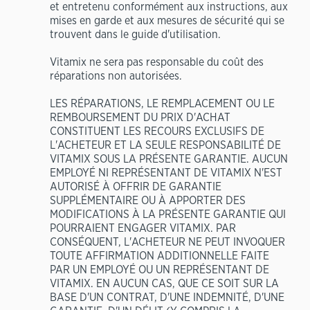
et entretenu conformément aux instructions, aux
mises en garde et aux mesures de sécurité qui se
trouvent dans le guide d'utilisation.
Vitamix ne sera pas responsable du coût des
réparations non autorisées.
LES RÉPARATIONS, LE REMPLACEMENT OU LE
REMBOURSEMENT DU PRIX D'ACHAT
CONSTITUENT LES RECOURS EXCLUSIFS DE
L'ACHETEUR ET LA SEULE RESPONSABILITÉ DE
VITAMIX SOUS LA PRÉSENTE GARANTIE. AUCUN
EMPLOYÉ NI REPRÉSENTANT DE VITAMIX N'EST
AUTORISÉ À OFFRIR DE GARANTIE
SUPPLÉMENTAIRE OU À APPORTER DES
MODIFICATIONS À LA PRÉSENTE GARANTIE QUI
POURRAIENT ENGAGER VITAMIX. PAR
CONSÉQUENT, L'ACHETEUR NE PEUT INVOQUER
TOUTE AFFIRMATION ADDITIONNELLE FAITE
PAR UN EMPLOYÉ OU UN REPRÉSENTANT DE
VITAMIX. EN AUCUN CAS, QUE CE SOIT SUR LA
BASE D'UN CONTRAT, D'UNE INDEMNITÉ, D'UNE