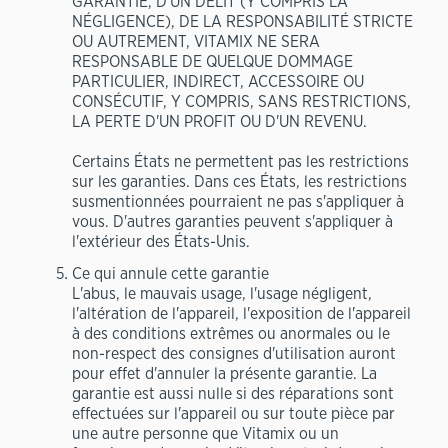
GARANTIE, D'UN DÉLIT (Y COMPRIS LA
NÉGLIGENCE), DE LA RESPONSABILITÉ STRICTE
OU AUTREMENT, VITAMIX NE SERA
RESPONSABLE DE QUELQUE DOMMAGE
PARTICULIER, INDIRECT, ACCESSOIRE OU
CONSÉCUTIF, Y COMPRIS, SANS RESTRICTIONS,
LA PERTE D'UN PROFIT OU D'UN REVENU.
Certains États ne permettent pas les restrictions
sur les garanties. Dans ces États, les restrictions
susmentionnées pourraient ne pas s'appliquer à
vous. D'autres garanties peuvent s'appliquer à
l'extérieur des États-Unis.
Ce qui annule cette garantie
L'abus, le mauvais usage, l'usage négligent,
l'altération de l'appareil, l'exposition de l'appareil
à des conditions extrêmes ou anormales ou le
non-respect des consignes d'utilisation auront
pour effet d'annuler la présente garantie. La
garantie est aussi nulle si des réparations sont
effectuées sur l'appareil ou sur toute pièce par
une autre personne que Vitamix ou un