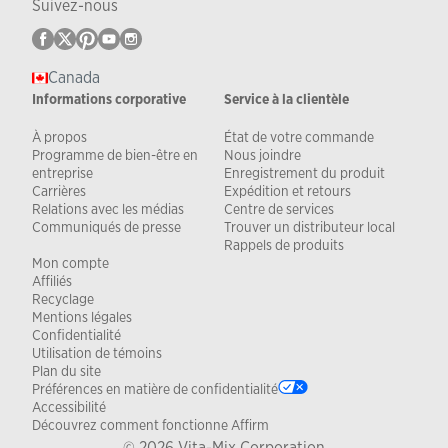
Suivez-nous
Canada
Informations corporative
Service à la clientèle
À propos
État de votre commande
Programme de bien-être en
Nous joindre
entreprise
Enregistrement du produit
Carrières
Expédition et retours
Relations avec les médias
Centre de services
Communiqués de presse
Trouver un distributeur local
Rappels de produits
Mon compte
Affiliés
Recyclage
Mentions légales
Confidentialité
Utilisation de témoins
Plan du site
Préférences en matière de confidentialité
Accessibilité
Découvrez comment fonctionne Affirm
© 2026 Vita-Mix Corporation