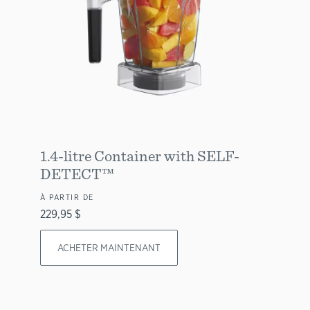
1.4-litre Container with SELF-
DETECT™
À PARTIR DE
229,95 $
ACHETER MAINTENANT