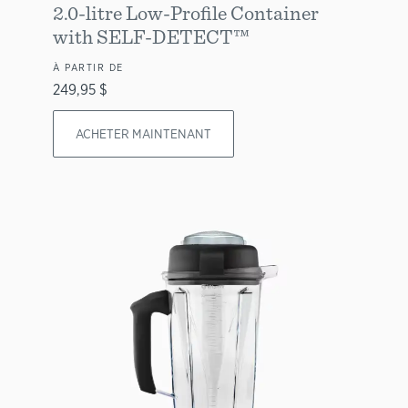
2.0-litre Low-Profile Container
with SELF-DETECT™
À PARTIR DE
249,95 $
ACHETER MAINTENANT