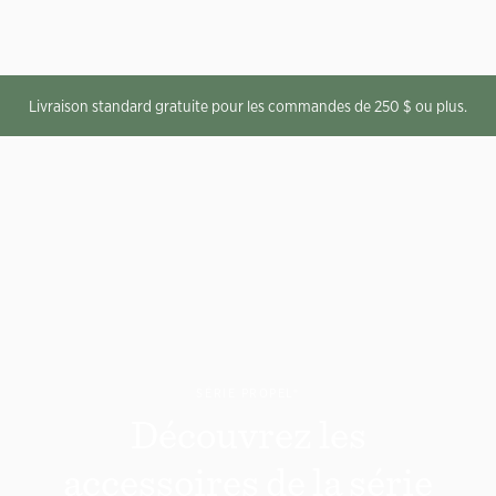
Livraison standard gratuite pour les commandes de 250 $ ou plus.
SÉRIE PROPEL®
Découvrez les
accessoires de la série