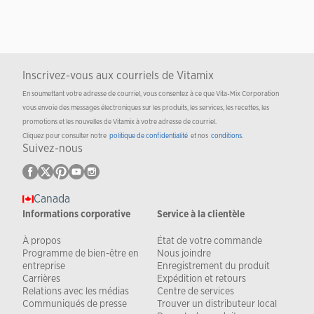
Inscrivez-vous aux courriels de Vitamix
En soumettant votre adresse de courriel, vous consentez à ce que Vita-Mix Corporation
vous envoie des messages électroniques sur les produits, les services, les recettes, les
promotions et les nouvelles de Vitamix à votre adresse de courriel.
Cliquez pour consulter notre
politique de confidentialité
et nos
conditions
.
Suivez-nous
Canada
Informations corporative
Service à la clientèle
À propos
État de votre commande
Programme de bien-être en
Nous joindre
entreprise
Enregistrement du produit
Carrières
Expédition et retours
Relations avec les médias
Centre de services
Communiqués de presse
Trouver un distributeur local