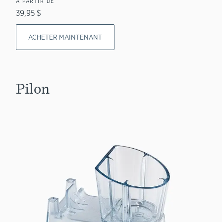
À PARTIR DE
39,95 $
ACHETER MAINTENANT
Pilon