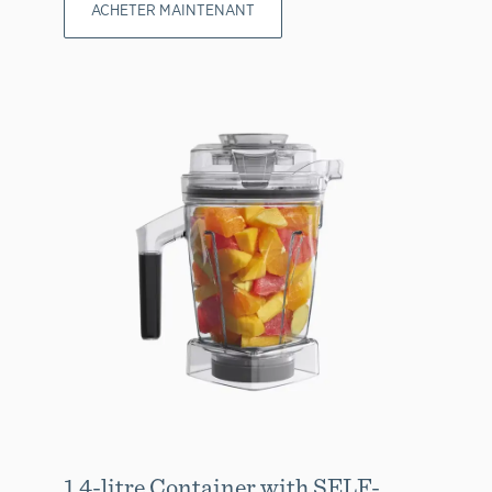
ACHETER MAINTENANT
1.4-litre Container with SELF-