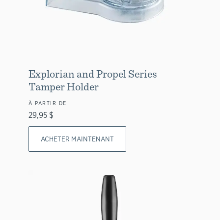
Explorian and Propel Series
Tamper Holder
À PARTIR DE
29,95 $
ACHETER MAINTENANT