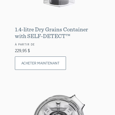
1.4-litre Dry Grains Container
with SELF-DETECT™
À PARTIR DE
229,95 $
ACHETER MAINTENANT