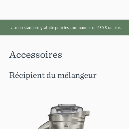
Livraison standard gratuite pour les commandes de 250 $ ou plus.
Accessoires
Récipient du mélangeur