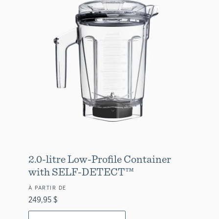
2.0-litre Low-Profile Container
with SELF-DETECT™
À PARTIR DE
249,95 $