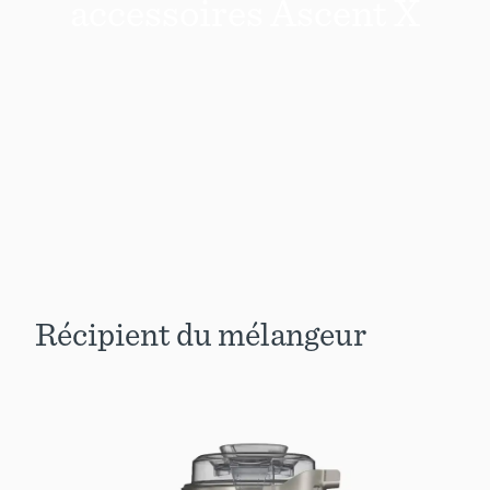
accessoires Ascent X
Récipient du mélangeur