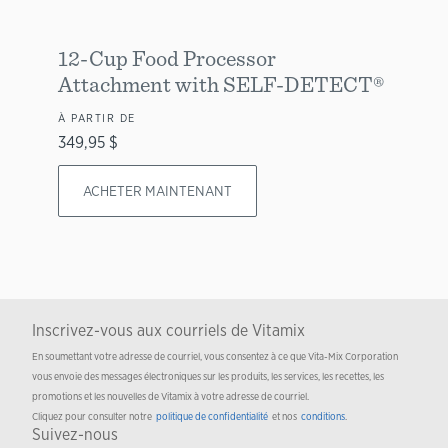
12-Cup Food Processor
Attachment with SELF-DETECT®
À PARTIR DE
349,95 $
ACHETER MAINTENANT
Inscrivez-vous aux courriels de Vitamix
En soumettant votre adresse de courriel, vous consentez à ce que Vita-Mix Corporation
vous envoie des messages électroniques sur les produits, les services, les recettes, les
promotions et les nouvelles de Vitamix à votre adresse de courriel.
Cliquez pour consulter notre
politique de confidentialité
et nos
conditions
.
Suivez-nous