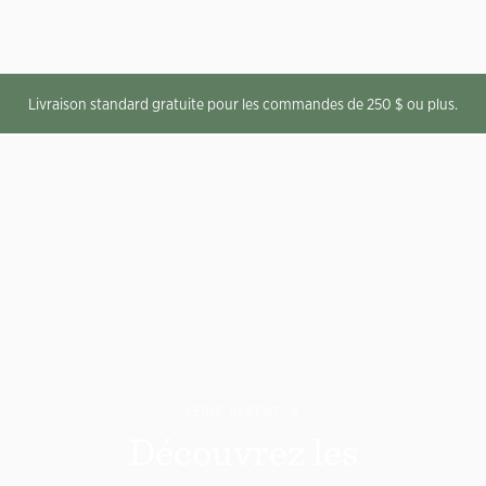
Livraison standard gratuite pour les commandes de 250 $ ou plus.
SÉRIE ASCENT® X
Découvrez les