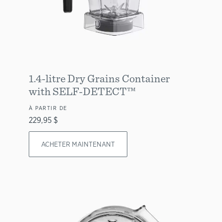
1.4-litre Dry Grains Container
with SELF-DETECT™
À PARTIR DE
229,95 $
ACHETER MAINTENANT