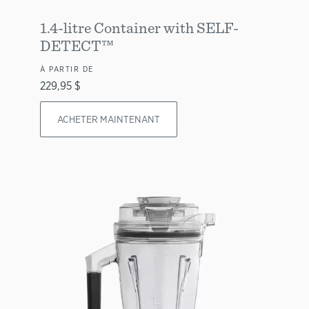
1.4-litre Container with SELF-
DETECT™
À PARTIR DE
229,95 $
ACHETER MAINTENANT