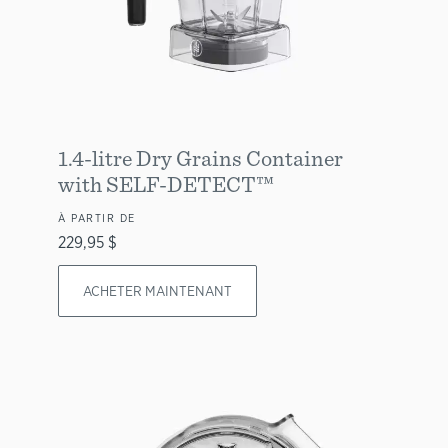
1.4-litre Dry Grains Container
with SELF-DETECT™
À PARTIR DE
229,95 $
ACHETER MAINTENANT