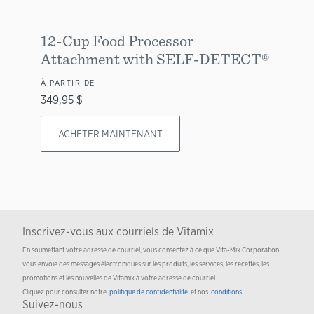
12-Cup Food Processor
Attachment with SELF-DETECT®
À PARTIR DE
349,95 $
ACHETER MAINTENANT
Inscrivez-vous aux courriels de Vitamix
En soumettant votre adresse de courriel, vous consentez à ce que Vita-Mix Corporation
vous envoie des messages électroniques sur les produits, les services, les recettes, les
promotions et les nouvelles de Vitamix à votre adresse de courriel.
Cliquez pour consulter notre
politique de confidentialité
et nos
conditions
.
Suivez-nous