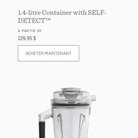
1.4-litre Container with SELF-
DETECT™
À PARTIR DE
229,95 $
ACHETER MAINTENANT