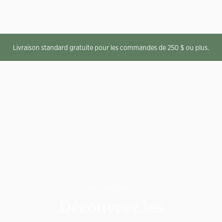
Livraison standard gratuite pour les commandes de 250 $ ou plus.
SÉRIE ASCENT® X
Découvrez les