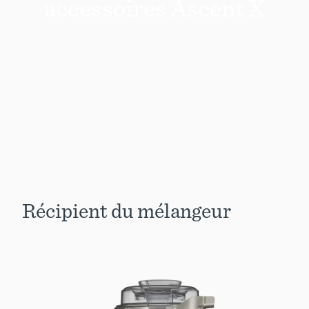
accessoires Ascent X
Récipient du mélangeur