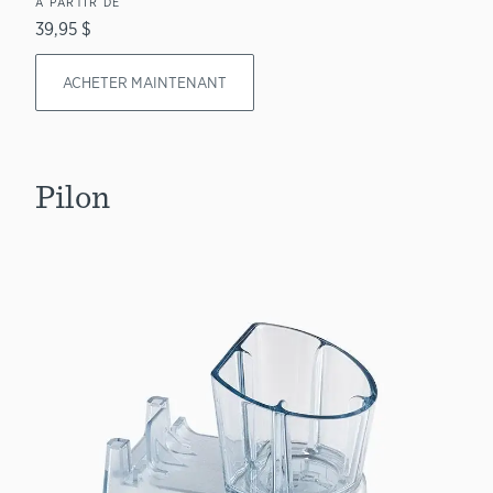
À PARTIR DE
39,95 $
ACHETER MAINTENANT
Pilon