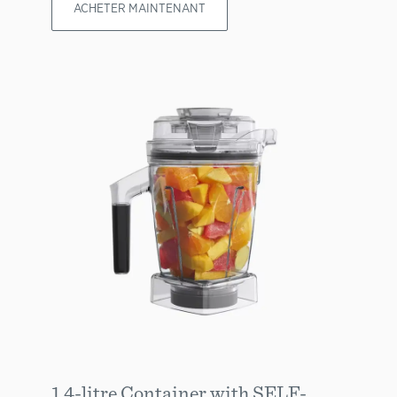
ACHETER MAINTENANT
1.4-litre Container with SELF-