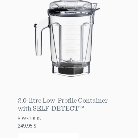
2.0-litre Low-Profile Container
with SELF-DETECT™
À PARTIR DE
249,95 $