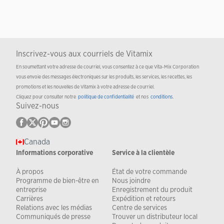
Inscrivez-vous aux courriels de Vitamix
En soumettant votre adresse de courriel, vous consentez à ce que Vita-Mix Corporation
vous envoie des messages électroniques sur les produits, les services, les recettes, les
promotions et les nouvelles de Vitamix à votre adresse de courriel.
Cliquez pour consulter notre
politique de confidentialité
et nos
conditions
.
Suivez-nous
Canada
Informations corporative
Service à la clientèle
À propos
État de votre commande
Programme de bien-être en
Nous joindre
entreprise
Enregistrement du produit
Carrières
Expédition et retours
Relations avec les médias
Centre de services
Communiqués de presse
Trouver un distributeur local