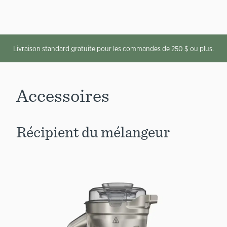
Livraison standard gratuite pour les commandes de 250 $ ou plus.
Accessoires
Récipient du mélangeur