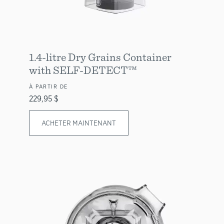
1.4-litre Dry Grains Container
with SELF-DETECT™
À PARTIR DE
229,95 $
ACHETER MAINTENANT