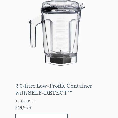
2.0-litre Low-Profile Container
with SELF-DETECT™
À PARTIR DE
249,95 $