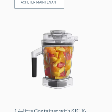
ACHETER MAINTENANT
1.4-litre Container with SELF-