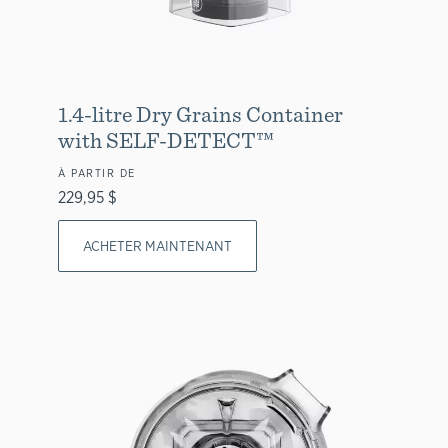
1.4-litre Dry Grains Container
with SELF-DETECT™
À PARTIR DE
229,95 $
ACHETER MAINTENANT