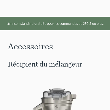
Livraison standard gratuite pour les commandes de 250 $ ou plus.
Accessoires
Récipient du mélangeur