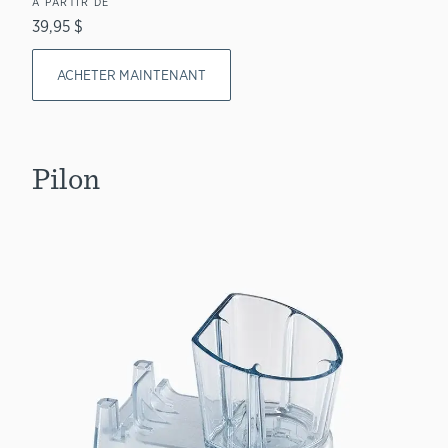
À PARTIR DE
39,95 $
ACHETER MAINTENANT
Pilon