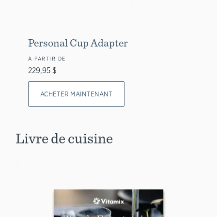
Personal Cup Adapter
À PARTIR DE
229,95 $
ACHETER MAINTENANT
Livre de cuisine