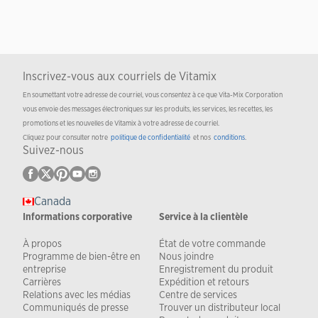
Inscrivez-vous aux courriels de Vitamix
En soumettant votre adresse de courriel, vous consentez à ce que Vita-Mix Corporation
vous envoie des messages électroniques sur les produits, les services, les recettes, les
promotions et les nouvelles de Vitamix à votre adresse de courriel.
Cliquez pour consulter notre
politique de confidentialité
et nos
conditions
.
Suivez-nous
Canada
Informations corporative
Service à la clientèle
À propos
État de votre commande
Programme de bien-être en
Nous joindre
entreprise
Enregistrement du produit
Carrières
Expédition et retours
Relations avec les médias
Centre de services
Communiqués de presse
Trouver un distributeur local