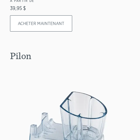
À PARTIR DE
39,95 $
ACHETER MAINTENANT
Pilon