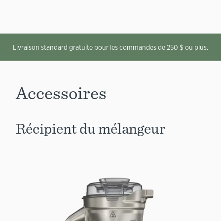
Livraison standard gratuite pour les commandes de 250 $ ou plus.
Accessoires
Récipient du mélangeur