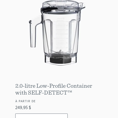
2.0-litre Low-Profile Container
with SELF-DETECT™
À PARTIR DE
249,95 $