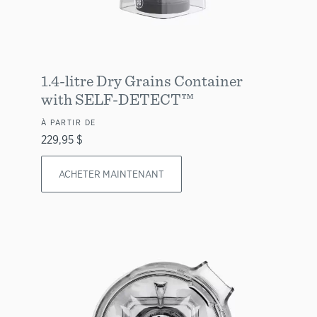
1.4-litre Dry Grains Container
with SELF-DETECT™
À PARTIR DE
229,95 $
ACHETER MAINTENANT