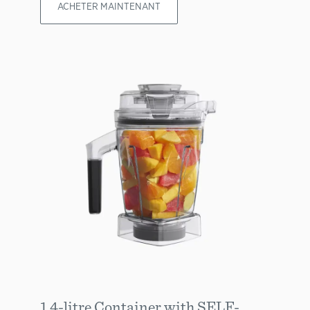
ACHETER MAINTENANT
1.4-litre Container with SELF-