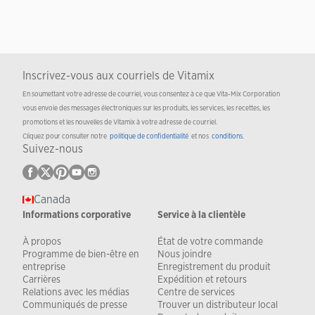
Inscrivez-vous aux courriels de Vitamix
En soumettant votre adresse de courriel, vous consentez à ce que Vita-Mix Corporation
vous envoie des messages électroniques sur les produits, les services, les recettes, les
promotions et les nouvelles de Vitamix à votre adresse de courriel.
Cliquez pour consulter notre
politique de confidentialité
et nos
conditions
.
Suivez-nous
Canada
Informations corporative
Service à la clientèle
À propos
État de votre commande
Programme de bien-être en
Nous joindre
entreprise
Enregistrement du produit
Carrières
Expédition et retours
Relations avec les médias
Centre de services
Communiqués de presse
Trouver un distributeur local