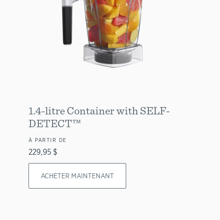
1.4-litre Container with SELF-
DETECT™
À PARTIR DE
229,95 $
ACHETER MAINTENANT