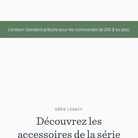
Livraison standard gratuite pour les commandes de 250 $ ou plus.
SÉRIE LEGACY
Découvrez les
accessoires de la série