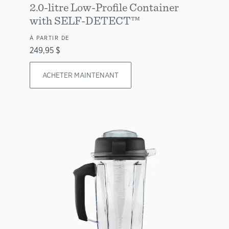
2.0-litre Low-Profile Container
with SELF-DETECT™
À PARTIR DE
249,95 $
ACHETER MAINTENANT