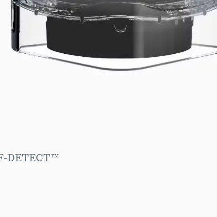
SELF-DETECT™