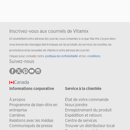
Inscrivez-vous aux courriels de Vitamix
En soumettant votre adresse de courriel, vous consentez à ce que Vita-Mix Corporation
vous envoie des messages électroniques sur les produits, les services, les recettes, les
promotions et les nouvelles de Vitamix à votre adresse de courriel.
Cliquez pour consulter notre
politique de confidentialité
et nos
conditions
.
Suivez-nous
Canada
Informations corporative
Service à la clientèle
À propos
État de votre commande
Programme de bien-être en
Nous joindre
entreprise
Enregistrement du produit
Carrières
Expédition et retours
Relations avec les médias
Centre de services
Communiqués de presse
Trouver un distributeur local