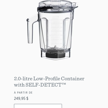
2.0-litre Low-Profile Container
with SELF-DETECT™
À PARTIR DE
249,95 $