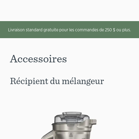
Livraison standard gratuite pour les commandes de 250 $ ou plus.
Accessoires
Récipient du mélangeur