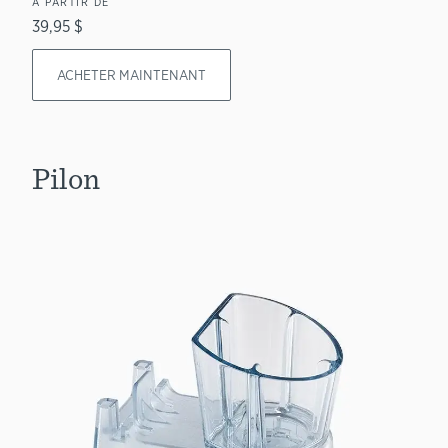
À PARTIR DE
39,95 $
ACHETER MAINTENANT
Pilon