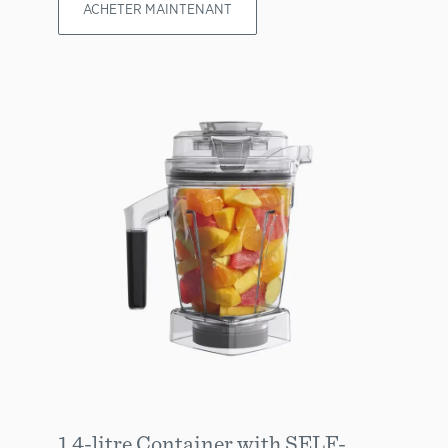
ACHETER MAINTENANT
1.4-litre Container with SELF-