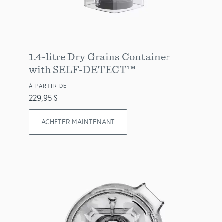
1.4-litre Dry Grains Container
with SELF-DETECT™
À PARTIR DE
229,95 $
ACHETER MAINTENANT