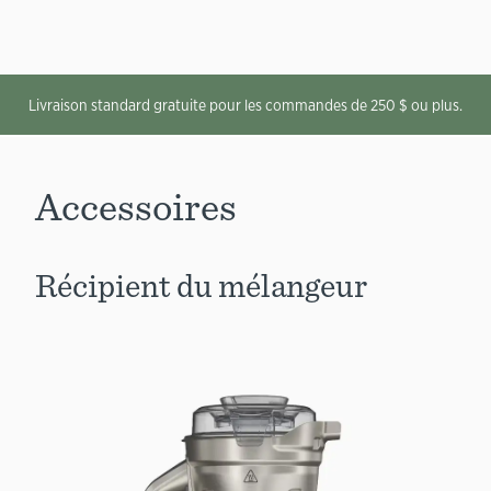
Livraison standard gratuite pour les commandes de 250 $ ou plus.
Accessoires
Récipient du mélangeur