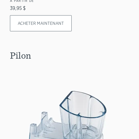
À PARTIR DE
39,95 $
ACHETER MAINTENANT
Pilon