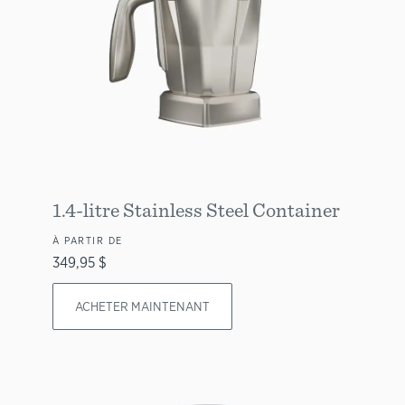
1.4-litre Stainless Steel Container
À PARTIR DE
349,95 $
ACHETER MAINTENANT