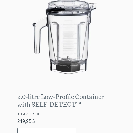
2.0-litre Low-Profile Container
with SELF-DETECT™
À PARTIR DE
249,95 $