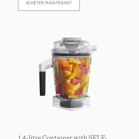
ACHETER MAINTENANT
1.4-litre Container with SELF-