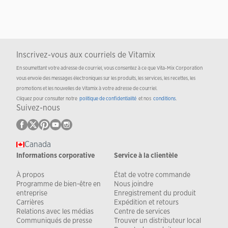
Inscrivez-vous aux courriels de Vitamix
En soumettant votre adresse de courriel, vous consentez à ce que Vita-Mix Corporation
vous envoie des messages électroniques sur les produits, les services, les recettes, les
promotions et les nouvelles de Vitamix à votre adresse de courriel.
Cliquez pour consulter notre
politique de confidentialité
et nos
conditions
.
Suivez-nous
Canada
Informations corporative
Service à la clientèle
À propos
État de votre commande
Programme de bien-être en
Nous joindre
entreprise
Enregistrement du produit
Carrières
Expédition et retours
Relations avec les médias
Centre de services
Communiqués de presse
Trouver un distributeur local