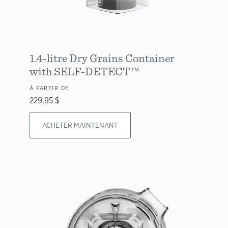
1.4-litre Dry Grains Container
with SELF-DETECT™
À PARTIR DE
229,95 $
ACHETER MAINTENANT