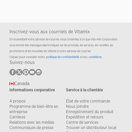
Inscrivez-vous aux courriels de Vitamix
En soumettant votre adresse de courriel, vous consentez à ce que Vita-Mix Corporation
vous envoie des messages électroniques sur les produits, les services, les recettes, les
promotions et les nouvelles de Vitamix à votre adresse de courriel.
Cliquez pour consulter notre
politique de confidentialité
et nos
conditions
.
Suivez-nous
Canada
Informations corporative
Service à la clientèle
À propos
État de votre commande
Programme de bien-être en
Nous joindre
entreprise
Enregistrement du produit
Carrières
Expédition et retours
Relations avec les médias
Centre de services
Communiqués de presse
Trouver un distributeur local