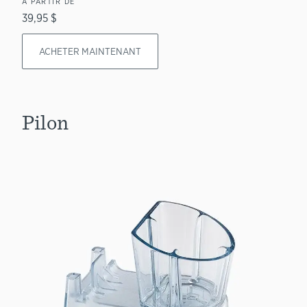
À PARTIR DE
39,95 $
ACHETER MAINTENANT
Pilon