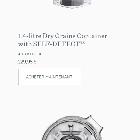
1.4-litre Dry Grains Container
with SELF-DETECT™
À PARTIR DE
229,95 $
ACHETER MAINTENANT