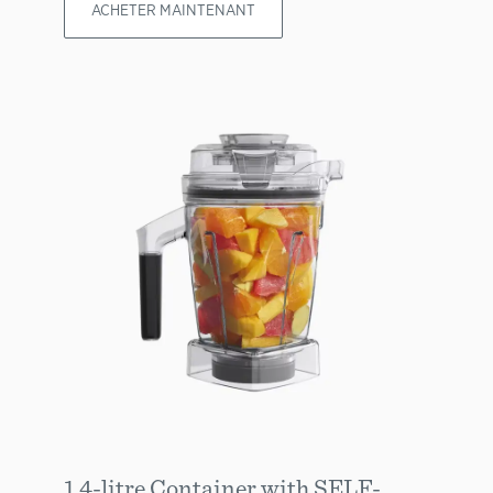
ACHETER MAINTENANT
1.4-litre Container with SELF-