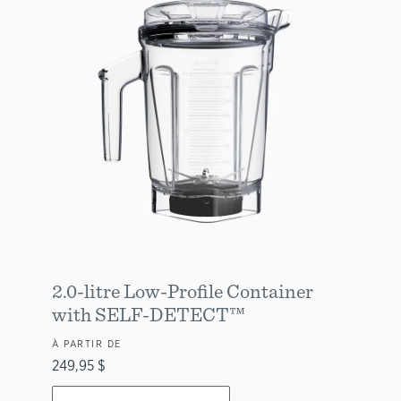
2.0-litre Low-Profile Container
with SELF-DETECT™
À PARTIR DE
249,95 $