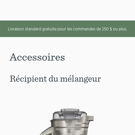
Livraison standard gratuite pour les commandes de 250 $ ou plus.
Accessoires
Récipient du mélangeur