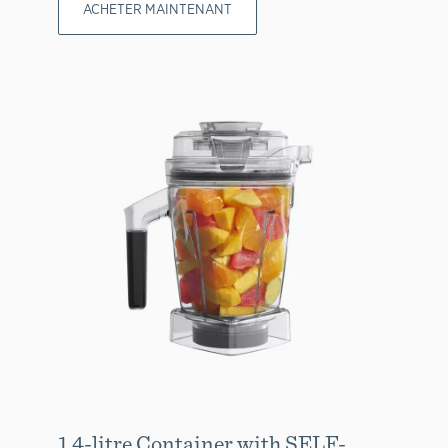
ACHETER MAINTENANT
1.4-litre Container with SELF-