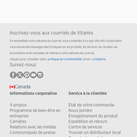
Inscrivez-vous aux courriels de Vitamix
En soumettant votre adresse de courriel, vous consentez à ce que Vita-Mix Corporation
vous envoie des messages électroniques sur les produits, les services, les recettes, les
promotions et les nouvelles de Vitamix à votre adresse de courriel.
Cliquez pour consulter notre
politique de confidentialité
et nos
conditions
.
Suivez-nous
Canada
Informations corporative
Service à la clientèle
À propos
État de votre commande
Programme de bien-être en
Nous joindre
entreprise
Enregistrement du produit
Carrières
Expédition et retours
Relations avec les médias
Centre de services
Communiqués de presse
Trouver un distributeur local