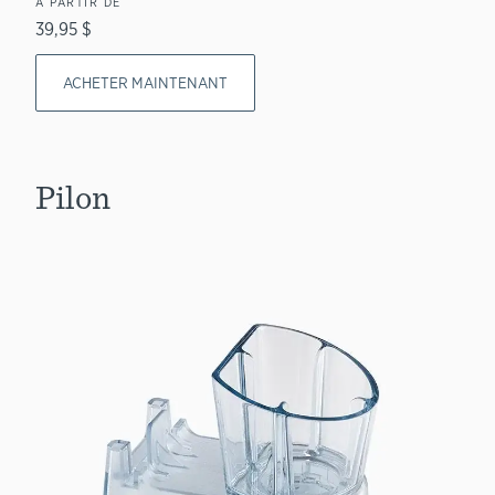
À PARTIR DE
39,95 $
ACHETER MAINTENANT
Pilon