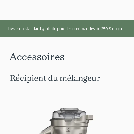
Livraison standard gratuite pour les commandes de 250 $ ou plus.
Accessoires
Récipient du mélangeur