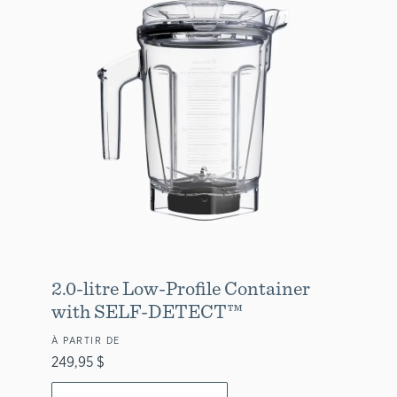
2.0-litre Low-Profile Container
with SELF-DETECT™
À PARTIR DE
249,95 $