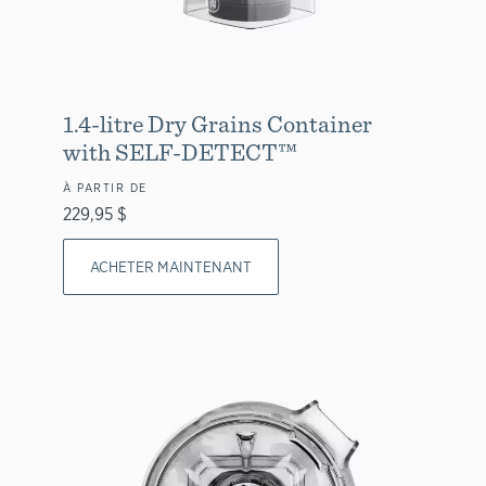
1.4-litre Dry Grains Container
with SELF-DETECT™
À PARTIR DE
229,95 $
ACHETER MAINTENANT