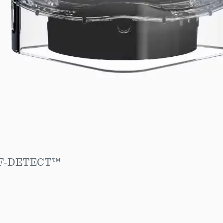
SELF-DETECT™