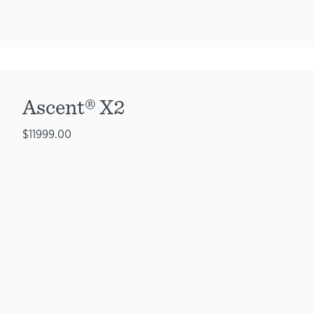
Ascent® X2
$11999.00