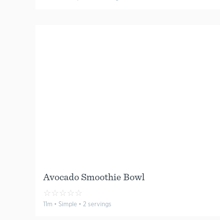
Avocado Smoothie Bowl
☆
☆
☆
☆
☆
11m • Simple • 2 servings