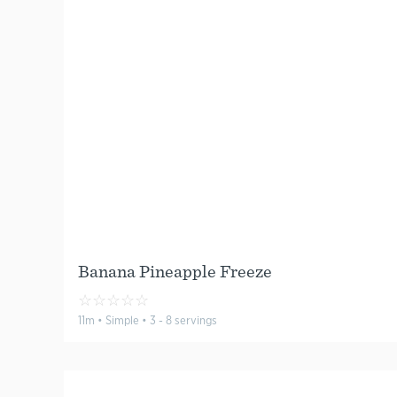
Banana Pineapple Freeze
☆
☆
☆
☆
☆
11m • Simple • 3 - 8 servings