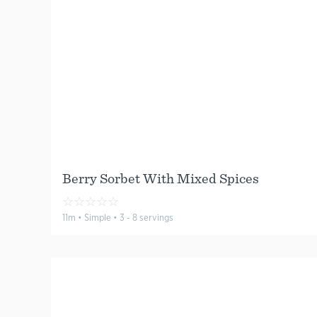
Berry Sorbet With Mixed Spices
☆
☆
☆
☆
☆
11m • Simple • 3 - 8 servings