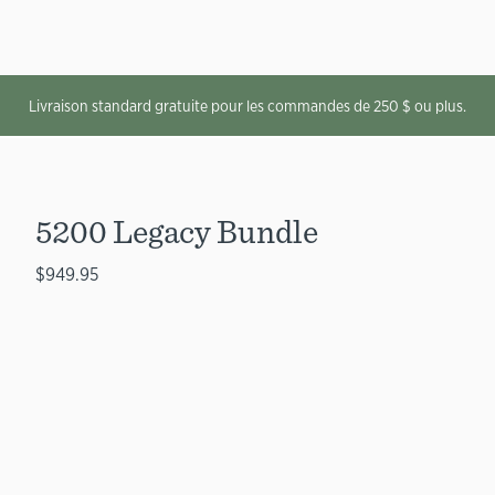
Livraison standard gratuite pour les commandes de 250 $ ou plus.
5200 Legacy Bundle
$949.95