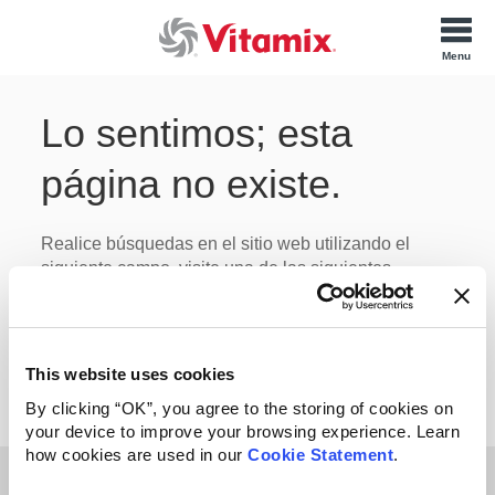
Lo sentimos; esta
página no existe.
Realice búsquedas en el sitio web utilizando el
siguiente campo, visite una de las siguientes
secciones o contáctenos para más información.
This website uses cookies
By clicking “OK”, you agree to the storing of cookies on
your device to improve your browsing experience. Learn
how cookies are used in our
Cookie Statement
.
Síganos