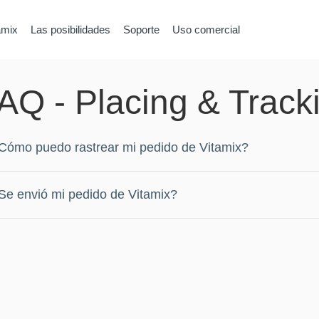
amix
Las posibilidades
Soporte
Uso comercial
AQ - Placing & Track
Cómo puedo rastrear mi pedido de Vitamix?
Abierto
Se envió mi pedido de Vitamix?
Abierto