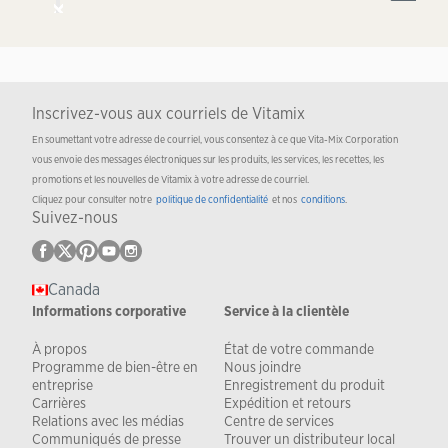
Inscrivez-vous aux courriels de Vitamix
En soumettant votre adresse de courriel, vous consentez à ce que Vita-Mix Corporation
vous envoie des messages électroniques sur les produits, les services, les recettes, les
promotions et les nouvelles de Vitamix à votre adresse de courriel.
Cliquez pour consulter notre
politique de confidentialité
et nos
conditions
.
Suivez-nous
Canada
Informations corporative
Service à la clientèle
À propos
État de votre commande
Programme de bien-être en
Nous joindre
entreprise
Enregistrement du produit
Carrières
Expédition et retours
Relations avec les médias
Centre de services
Communiqués de presse
Trouver un distributeur local