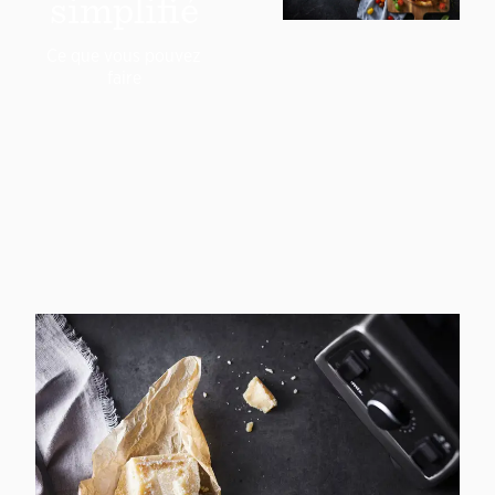
simplifié
Ce que vous pouvez
faire