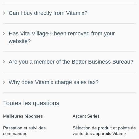
Can I buy directly from Vitamix?
Ouvrir
Has Vita-Village® been removed from your
Ouvrir
website?
Are you a member of the Better Business Bureau?
Ouvrir
Why does Vitamix charge sales tax?
Ouvrir
Toutes les questions
Meilleures réponses
Ascent Series
Passation et suivi des
Sélection de produit et points de
commandes
vente des appareils Vitamix